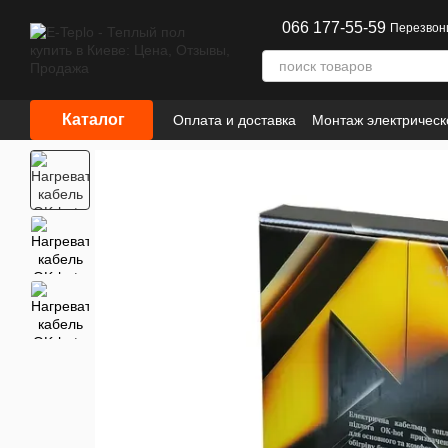
Перейти к основному контенту
066 177-55-59
Перезвон
Каталог
Оплата и доставка
Монтаж электрическ
Сотрудничество
Информация