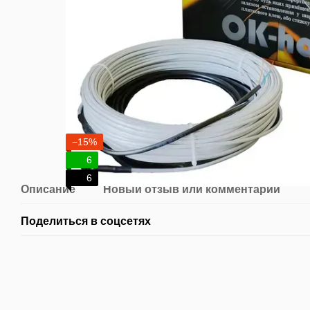
−15%
6
6
Описание
Новый отзыв или комментарий
Поделиться в соцсетях