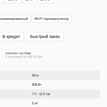
ограммированный
Wi-FI терморегулятор
В кредит
Быстрый заказ
ПОКУПКА ЧАСТЯМИ
6 платежей по 544.83 грн
50 м
838 Вт
7.5 - 12.5 см
5 м²