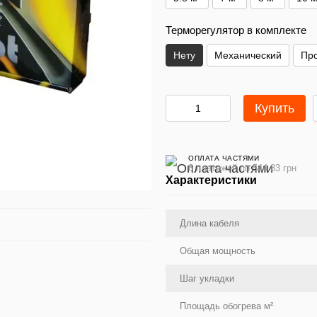
Терморегулятор в комплекте
Нету
Механический
Пр
Купить
ОПЛАТА ЧАСТЯМИ
6 платежей по 544.83 грн
Характеристики
Длина кабеля
Общая мощность
Шаг укладки
Площадь обогрева м²