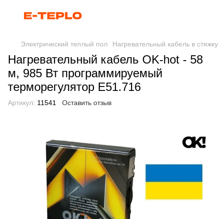
Электрический теплый пол
Нагревательный кабель в стяжку
Нагревательный кабель OK-hot - 58
м, 985 Вт программируемый
терморегулятор E51.716
Артикул:
11541
Оставить отзыв