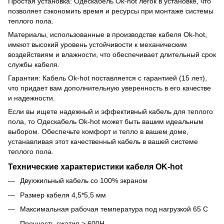
Простая установка: Одескабель Ok-hot легок в установке, что
позволяет сэкономить время и ресурсы при монтаже системы
теплого пола.
Материалы, использованные в производстве кабеля Ok-hot,
имеют высокий уровень устойчивости к механическим
воздействиям и влажности, что обеспечивает длительный срок
службы кабеля.
Гарантия: Кабель Ok-hot поставляется с гарантией (15 лет),
что придает вам дополнительную уверенность в его качестве
и надежности.
Если вы ищете надежный и эффективный кабель для теплого
пола, то Одескабель Ok-hot может быть вашим идеальным
выбором. Обеспечьте комфорт и тепло в вашем доме,
устанавливая этот качественный кабель в вашей системе
теплого пола.
Технические характеристики кабеля OK-hot
Двухжильный кабель со 100% экраном
Размер кабеля 4,5*5,5 мм
Максимальная рабочая температура под нагрузкой 65 С
Прочность сжатия > 600H