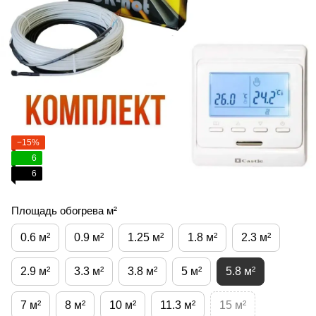
−15%
6
6
Площадь обогрева м²
0.6 м²
0.9 м²
1.25 м²
1.8 м²
2.3 м²
2.9 м²
3.3 м²
3.8 м²
5 м²
5.8 м²
7 м²
8 м²
10 м²
11.3 м²
15 м²