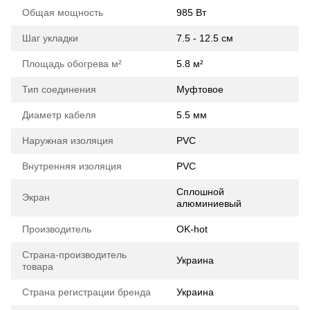
Общая мощность
985 Вт
Шаг укладки
7.5 - 12.5 см
Площадь обогрева м²
5.8 м²
Тип соединения
Муфтовое
Диаметр кабеля
5.5 мм
Наружная изоляция
PVС
Внутренняя изоляция
PVC
Сплошной
Экран
алюминиевый
Производитель
OK-hot
Страна-производитель
Украина
товара
Страна регистрации бренда
Украина