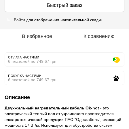
Быстрый заказ
Войти
для отображения накопительной скидки
%
В избранное
К сравнению
ОПЛАТА ЧАСТЯМИ
6 платежей по 749.67 грн
ПОКУПКА ЧАСТЯМИ
6 платежей по 749.67 грн
Описание
Двухжильный нагревательный кабель Ok-hot
- это
электрический теплый пол от украинского производителя
электротехнической продукции ПАО "Одескабель", имеющий
мощность 17 Вт/м. Используют для обустройства систем