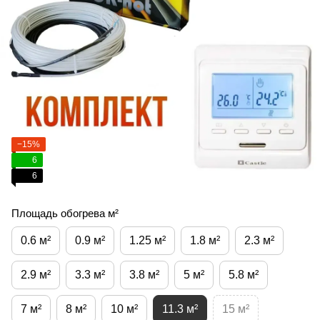
−15%
6
6
Площадь обогрева м²
0.6 м²
0.9 м²
1.25 м²
1.8 м²
2.3 м²
2.9 м²
3.3 м²
3.8 м²
5 м²
5.8 м²
7 м²
8 м²
10 м²
11.3 м²
15 м²