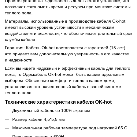
Простая установка: Одескабель Ok-hot легок в установке, что
позволяет сэкономить время и ресурсы при монтаже системы
теплого пола.
Материалы, использованные в производстве кабеля Ok-hot,
имеют высокий уровень устойчивости к механическим
воздействиям и влажности, что обеспечивает длительный срок
службы кабеля.
Гарантия: Кабель Ok-hot поставляется с гарантией (15 лет),
что придает вам дополнительную уверенность в его качестве
и надежности.
Если вы ищете надежный и эффективный кабель для теплого
пола, то Одескабель Ok-hot может быть вашим идеальным
выбором. Обеспечьте комфорт и тепло в вашем доме,
устанавливая этот качественный кабель в вашей системе
теплого пола.
Технические характеристики кабеля OK-hot
Двухжильный кабель со 100% экраном
Размер кабеля 4,5*5,5 мм
Максимальная рабочая температура под нагрузкой 65 С
Прочность сжатия > 600H