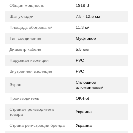
Общая мощность
1919 Вт
Шаг укладки
7.5 - 12.5 см
Площадь обогрева м²
11.3 м²
Тип соединения
Муфтовое
Диаметр кабеля
5.5 мм
Наружная изоляция
PVС
Внутренняя изоляция
PVC
Сплошной
Экран
алюминиевый
Производитель
OK-hot
Страна-производитель
Украина
товара
Страна регистрации бренда
Украина