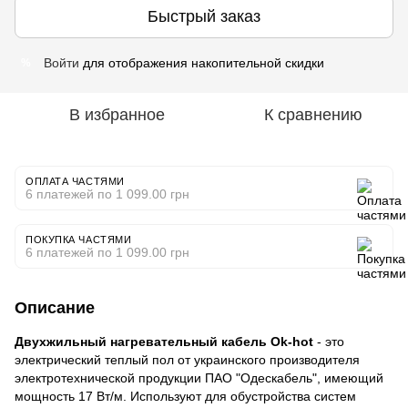
Быстрый заказ
Войти
для отображения накопительной скидки
%
В избранное
К сравнению
ОПЛАТА ЧАСТЯМИ
6 платежей по 1 099.00 грн
ПОКУПКА ЧАСТЯМИ
6 платежей по 1 099.00 грн
Описание
Двухжильный нагревательный кабель Ok-hot
- это
электрический теплый пол от украинского производителя
электротехнической продукции ПАО "Одескабель", имеющий
мощность 17 Вт/м. Используют для обустройства систем