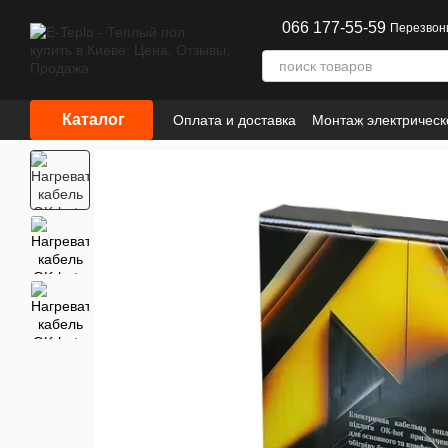
Перейти к основному контенту
066 177-55-59
Перезвон
Каталог
Оплата и доставка
Монтаж электрическ
Сотрудничество
Информация