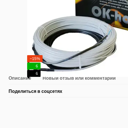
−15%
6
6
Описание
Новый отзыв или комментарий
Поделиться в соцсетях