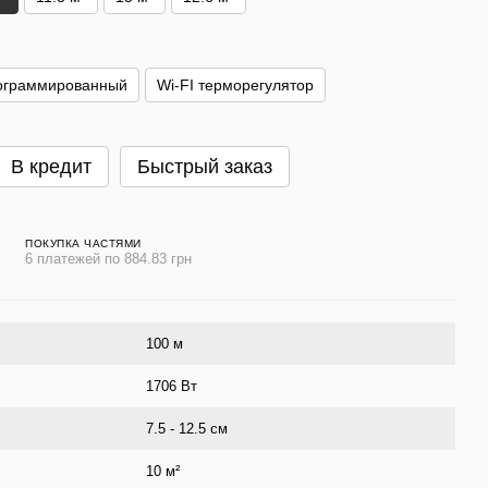
ограммированный
Wi-FI терморегулятор
В кредит
Быстрый заказ
ПОКУПКА ЧАСТЯМИ
6 платежей по 884.83 грн
100 м
1706 Вт
7.5 - 12.5 см
10 м²