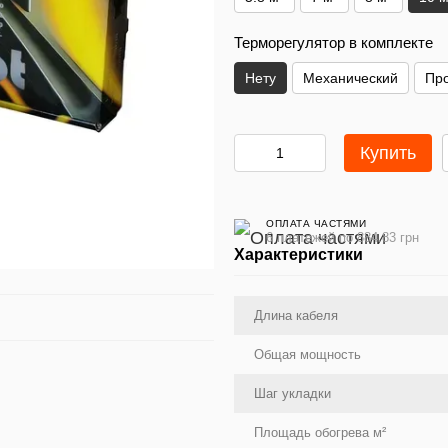
Терморегулятор в комплекте
Нету
Механический
Пр
Купить
ОПЛАТА ЧАСТЯМИ
6 платежей по 884.83 грн
Характеристики
Длина кабеля
Общая мощность
Шаг укладки
Площадь обогрева м²