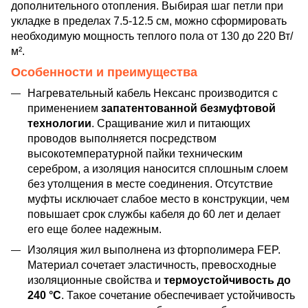
дополнительного отопления. Выбирая шаг петли при
укладке в пределах 7.5-12.5 см, можно сформировать
необходимую мощность теплого пола от 130 до 220 Вт/
м².
Особенности и преимущества
Нагревательный кабель Нексанс производится с
применением
запатентованной безмуфтовой
технологии
. Сращивание жил и питающих
проводов выполняется посредством
высокотемпературной пайки техническим
серебром, а изоляция наносится сплошным слоем
без утолщения в месте соединения. Отсутствие
муфты исключает слабое место в конструкции, чем
повышает срок службы кабеля до 60 лет и делает
его еще более надежным.
Изоляция жил выполнена из фторполимера FEP.
Материал сочетает эластичность, превосходные
изоляционные свойства и
термоустойчивость до
240 °C
. Такое сочетание обеспечивает устойчивость