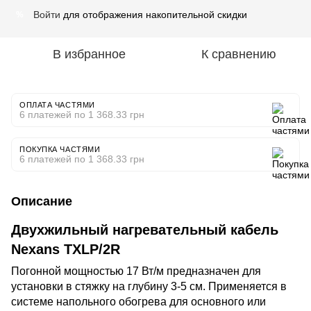
Войти
для отображения накопительной скидки
%
В избранное
К сравнению
ОПЛАТА ЧАСТЯМИ
6 платежей по 1 368.33 грн
ПОКУПКА ЧАСТЯМИ
6 платежей по 1 368.33 грн
Описание
Двухжильный нагревательный кабель
Nexans TXLP/2R
Погонной мощностью 17 Вт/м предназначен для
установки в стяжку на глубину 3-5 см. Применяется в
системе напольного обогрева для основного или