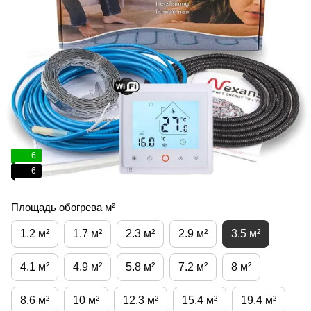
6
6
Площадь обогрева м²
1.2 м²
1.7 м²
2.3 м²
2.9 м²
3.5 м²
4.1 м²
4.9 м²
5.8 м²
7.2 м²
8 м²
8.6 м²
10 м²
12.3 м²
15.4 м²
19.4 м²