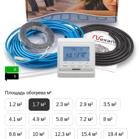
6
6
Площадь обогрева м²
1.2 м²
1.7 м²
2.3 м²
2.9 м²
3.5 м²
4.1 м²
4.9 м²
5.8 м²
7.2 м²
8 м²
8.6 м²
10 м²
12.3 м²
15.4 м²
19.4 м²