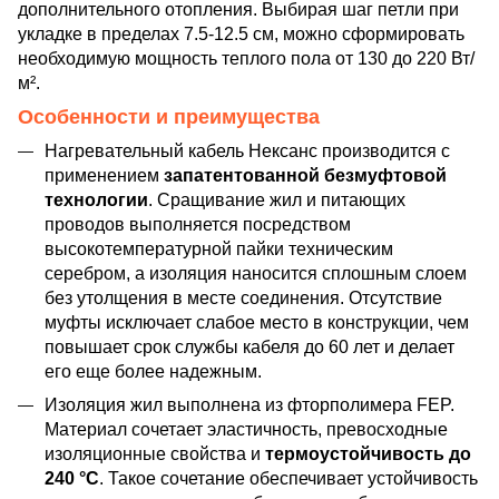
дополнительного отопления. Выбирая шаг петли при
укладке в пределах 7.5-12.5 см, можно сформировать
необходимую мощность теплого пола от 130 до 220 Вт/
м².
Особенности и преимущества
Нагревательный кабель Нексанс производится с
применением
запатентованной безмуфтовой
технологии
. Сращивание жил и питающих
проводов выполняется посредством
высокотемпературной пайки техническим
серебром, а изоляция наносится сплошным слоем
без утолщения в месте соединения. Отсутствие
муфты исключает слабое место в конструкции, чем
повышает срок службы кабеля до 60 лет и делает
его еще более надежным.
Изоляция жил выполнена из фторполимера FEP.
Материал сочетает эластичность, превосходные
изоляционные свойства и
термоустойчивость до
240 °C
. Такое сочетание обеспечивает устойчивость