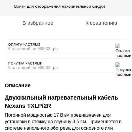
Войти
для отображения накопительной скидки
%
В избранное
К сравнению
ОПЛАТА ЧАСТЯМИ
6 платежей по 988.33 грн
ПОКУПКА ЧАСТЯМИ
6 платежей по 988.33 грн
Описание
Двухжильный нагревательный кабель
Nexans TXLP/2R
Погонной мощностью 17 Вт/м предназначен для
установки в стяжку на глубину 3-5 см. Применяется в
системе напольного обогрева для основного или