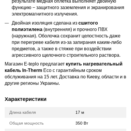
результате медная оплетка выполняет двойную
функцию − защитного заземления и экранирования
электромагнитного излучения.
Двойная изоляция сделана из
сшитого
полиэтилена
(внутренняя) и прочного ПВХ
(наружная). Оболочка сохранит целостность даже
при перегреве кабеля из-за запирания каким-либо
предметов, а также в стяжке при воздействии
агрессивного щелочного строительного раствора.
Магазин E-teplo предлагает
купить нагревательный
кабель In-Therm
Eco с гарантийным сроком
обслуживания на 15 лет. Доставка по Киеву, области и в
другие регионы Украины.
Характеристики
Длина кабеля
17 м
Общая мощность
350 Вт