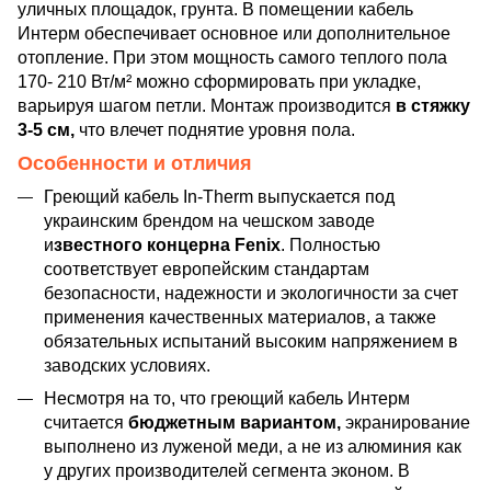
уличных площадок, грунта. В помещении кабель
Интерм обеспечивает основное или дополнительное
отопление. При этом мощность самого теплого пола
170- 210 Вт/м² можно сформировать при укладке,
варьируя шагом петли. Монтаж производится
в стяжку
3-5 см,
что влечет поднятие уровня пола.
Особенности и отличия
Греющий кабель In-Therm выпускается под
украинским брендом на чешском заводе
и
звестного концерна Fenix
. Полностью
соответствует европейским стандартам
безопасности, надежности и экологичности за счет
применения качественных материалов, а также
обязательных испытаний высоким напряжением в
заводских условиях.
Несмотря на то, что греющий кабель Интерм
считается
бюджетным вариантом,
экранирование
выполнено из луженой меди, а не из алюминия как
у других производителей сегмента эконом. В