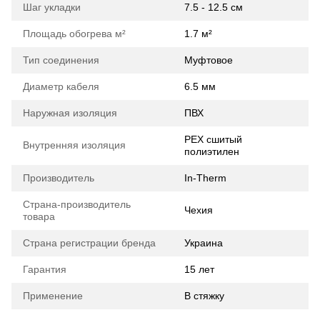
Шаг укладки
7.5 - 12.5 см
Площадь обогрева м²
1.7 м²
Тип соединения
Муфтовое
Диаметр кабеля
6.5 мм
Наружная изоляция
ПВХ
PEX сшитый
Внутренняя изоляция
полиэтилен
Производитель
In-Therm
Страна-производитель
Чехия
товара
Страна регистрации бренда
Украина
Гарантия
15 лет
Применение
В стяжку