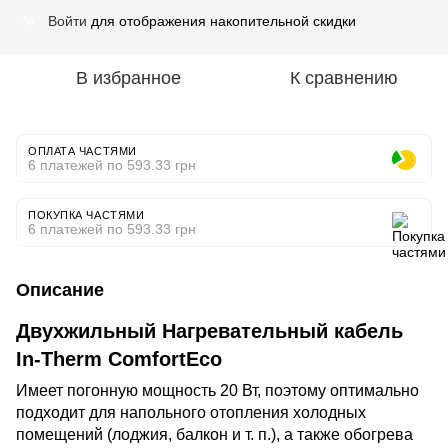
Войти
для отображения накопительной скидки
%
В избранное
К сравнению
ОПЛАТА ЧАСТЯМИ
6 платежей по 593.33 грн
ПОКУПКА ЧАСТЯМИ
6 платежей по 593.33 грн
Описание
Двухжильный Нагревательный кабель
In-Therm ComfortEco
Имеет погонную мощность 20 Вт, поэтому оптимально
подходит для напольного отопления холодных
помещений (лоджия, балкон и т. п.), а также обогрева