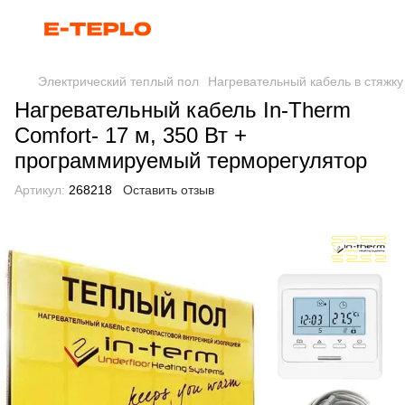
Электрический теплый пол
Нагревательный кабель в стяжку
Нагревательный кабель In-Therm
Comfort- 17 м, 350 Вт +
программируемый терморегулятор
Артикул:
268218
Оставить отзыв