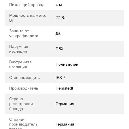
Питающий провод
4 м
Мощность на метр,
27 Вт
Вт
Защита от
Да
ультрафиолета
Наружная
ПВХ
изоляция
Внутренняя
Полиэтилен
изоляция
Степень защиты
IPX 7
Производитель
Hemstedt
Страна
регистрации
Германия
бренда
Страна-
производитель
Германия
товара