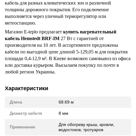
кабель для разных климатических зон и различной
толщины дорожного покрытия. Его подключение
выполняется через уличный терморегулятор или
метеостанцию.
Магазин E-teplo предлагает
купить нагревательный
кабель Hemstedt BRF-IM
27 Вт с гарантией от
производителя на 10 лет. В ассортименте предложены
кабели по выгодной цене длиной 5-129,05 м для покрытия
площади 0,4-12,9 м². В Киеве возможен самовывоз из офиса
или доставка курьером. Высылаем покупку по почте в
любой регион Украины.
Характеристики
Длина
68.69 м
Диаметр кабеля
8 мм
Для обогреву крыш, кровли,
Применение
водостоков, тротуаров