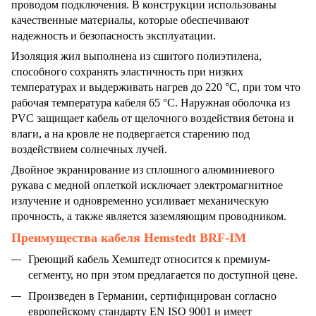
проводом подключения. В конструкции использованы
качественные материалы, которые обеспечивают
надежность и безопасность эксплуатации.
Изоляция жил выполнена из сшитого полиэтилена,
способного сохранять эластичность при низких
температурах и выдерживать нагрев до 220 °C, при том что
рабочая температура кабеля 65 °C. Наружная оболочка из
PVC защищает кабель от щелочного воздействия бетона и
влаги, а на кровле не подвергается старению под
воздействием солнечных лучей.
Двойное экранирование из сплошного алюминиевого
рукава с медной оплеткой исключает электромагнитное
излучение и одновременно усиливает механическую
прочность, а также является заземляющим проводником.
Преимущества кабеля Hemstedt BRF-IM
Греющий кабель Хемштедт относится к премиум-
сегменту, но при этом предлагается по доступной цене.
Произведен в Германии, сертифицирован согласно
европейскому стандарту EN ISO 9001 и имеет