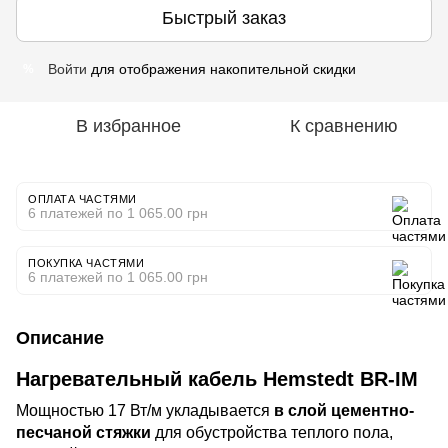
Быстрый заказ
Войти
для отображения накопительной скидки
%
В избранное
К сравнению
ОПЛАТА ЧАСТЯМИ
6 платежей по 1 065.00 грн
ПОКУПКА ЧАСТЯМИ
6 платежей по 1 065.00 грн
Описание
Нагревательный кабель Hemstedt BR-IM
Мощностью 17 Вт/м укладывается
в слой цементно-
песчаной стяжки
для обустройства теплого пола,