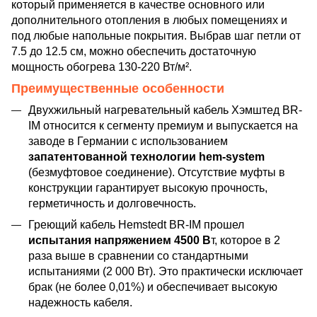
который применяется в качестве основного или
дополнительного отопления в любых помещениях и
под любые напольные покрытия. Выбрав шаг петли от
7.5 до 12.5 см, можно обеспечить достаточную
мощность обогрева 130-220 Вт/м².
Преимущественные особенности
Двухжильный нагревательный кабель Хэмштед BR-
IM относится к сегменту премиум и выпускается на
заводе в Германии с использованием
запатентованной технологии hem-system
(безмуфтовое соединение). Отсутствие муфты в
конструкции гарантирует высокую прочность,
герметичность и долговечность.
Греющий кабель Hemstedt BR-IM прошел
испытания напряжением 4500 В
т, которое в 2
раза выше в сравнении со стандартными
испытаниями (2 000 Вт). Это практически исключает
брак (не более 0,01%) и обеспечивает высокую
надежность кабеля.