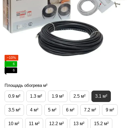
−10%
6
6
Площадь обогрева м²
0.9 м²
1.3 м²
1.9 м²
2.5 м²
3.1 м²
3.5 м²
4 м²
5 м²
6 м²
7.2 м²
9 м²
10 м²
11 м²
12.2 м²
13 м²
15.2 м²