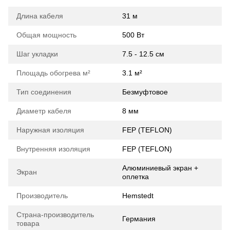
Длина кабеля
31 м
Общая мощность
500 Вт
Шаг укладки
7.5 - 12.5 см
Площадь обогрева м²
3.1 м²
Тип соединения
Безмуфтовое
Диаметр кабеля
8 мм
Наружная изоляция
FEP (TEFLON)
Внутренняя изоляция
FEP (TEFLON)
Алюминиевый экран +
Экран
оплетка
Производитель
Hemstedt
Страна-производитель
Германия
товара