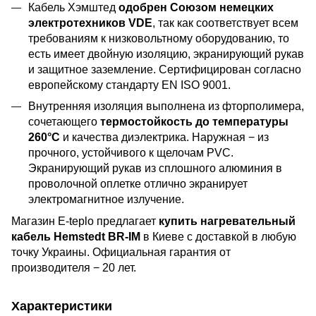
Кабель Хэмштед
одобрен Союзом немецких
электротехников VDE
, так как соответствует всем
требованиям к низковольтному оборудованию, то
есть имеет двойную изоляцию, экранирующий рукав
и защитное заземление. Сертифицирован согласно
европейскому стандарту EN ISO 9001.
Внутренняя изоляция выполнена из фторполимера,
сочетающего
термостойкость до температуры
260°C
и качества диэлектрика. Наружная − из
прочного, устойчивого к щелочам PVC.
Экранирующий рукав из сплошного алюминия в
проволочной оплетке отлично экранирует
электромагнитное излучение.
Магазин E-teplo предлагает
купить нагревательный
кабель Hemstedt BR-IM
в Киеве с доставкой в любую
точку Украины. Официальная гарантия от
производителя − 20 лет.
Характеристики