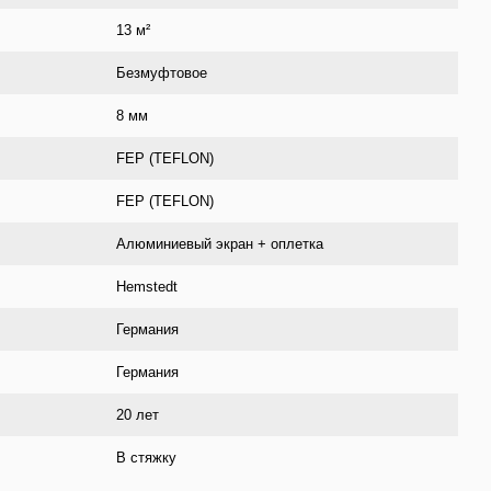
13 м²
Безмуфтовое
8 мм
FEP (TEFLON)
FEP (TEFLON)
Алюминиевый экран + оплетка
Hemstedt
Германия
Германия
20 лет
В стяжку