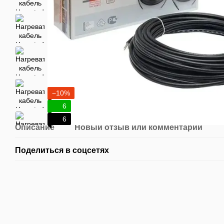
−10%
6
6
Описание
Новый отзыв или комментарий
Поделиться в соцсетях