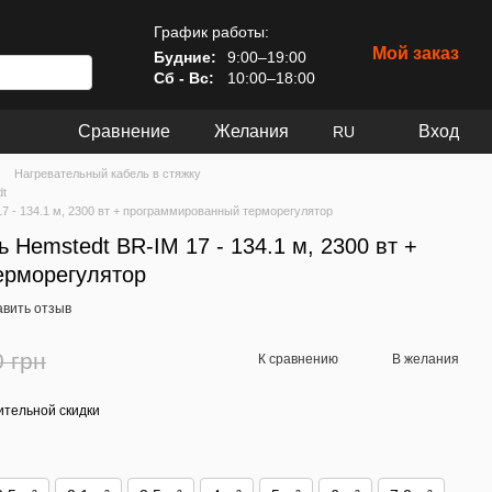
График работы:
Мой заказ
Будние:
9:00–19:00
Сб - Вс:
10:00–18:00
Сравнение
Желания
Вход
RU
Нагревательный кабель в стяжку
dt
7 - 134.1 м, 2300 вт + программированный терморегулятор
 Hemstedt BR-IM 17 - 134.1 м, 2300 вт +
ерморегулятор
авить отзыв
0 грн
К сравнению
В желания
тельной скидки