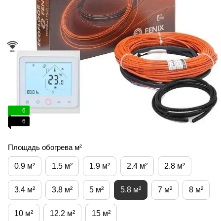
6
6
Площадь обогрева м²
0.9 м²
1.5 м²
1.9 м²
2.4 м²
2.8 м²
3.4 м²
3.8 м²
5 м²
5.8 м²
7 м²
8 м²
10 м²
12.2 м²
15 м²