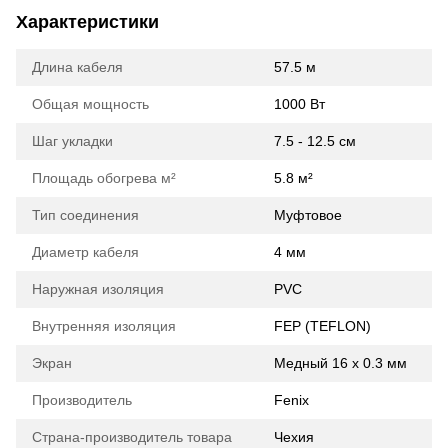
Характеристики
Длина кабеля
57.5 м
Общая мощность
1000 Вт
Шаг укладки
7.5 - 12.5 см
Площадь обогрева м²
5.8 м²
Тип соединения
Муфтовое
Диаметр кабеля
4 мм
Наружная изоляция
PVC
Внутренняя изоляция
FEP (TEFLON)
Экран
Медный 16 х 0.3 мм
Производитель
Fenix
Страна-производитель товара
Чехия