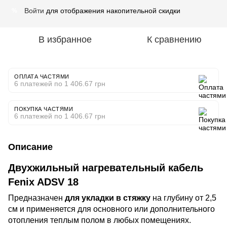
Войти
для отображения накопительной скидки
%
В избранное
К сравнению
ОПЛАТА ЧАСТЯМИ
6 платежей по 1 406.67 грн
ПОКУПКА ЧАСТЯМИ
6 платежей по 1 406.67 грн
Описание
Двухжильный нагревательный кабель
Feni
x ADSV 18
Предназначен
для укладки в стяжку
на глубину от 2,5
см и применяется для основного или дополнительного
отопления теплым полом в любых помещениях.