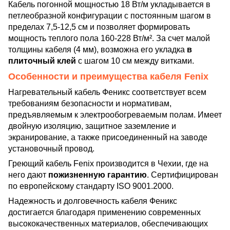
Кабель погонной мощностью 18 Вт/м укладывается в
петлеобразной конфигурации с постоянным шагом в
пределах 7,5-12,5 см и позволяет формировать
мощность теплого пола 160-228 Вт/м². За счет малой
толщины кабеля (4 мм), возможна его укладка
в
плиточный клей
с шагом 10 см между витками.
Особенности и преимущества кабеля Fenix
Нагревательный кабель Феникс соответствует всем
требованиям безопасности и нормативам,
предъявляемым к электрообогреваемым полам. Имеет
двойную изоляцию, защитное заземление и
экранирование, а также присоединенный на заводе
установочный провод.
Греющий кабель Fenix производится в Чехии, где на
него дают
пожизненную гарантию
. Сертифицирован
по европейскому стандарту ISO 9001.2000.
Надежность и долговечность кабеля Феникс
достигается благодаря применению современных
высококачественных материалов, обеспечивающих