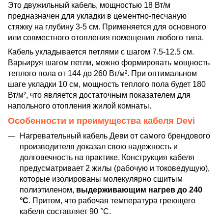
Это двужильный кабель, мощностью 18 Вт/м
предназначен для укладки в цементно-песчаную
стяжку на глубину 3-5 см. Применяется для основного
или совместного отопления помещения любого типа.
Кабель укладывается петлями с шагом 7.5-12.5 см.
Варьируя шагом петли, можно формировать мощность
теплого пола от 144 до 260 Вт/м². При оптимальном
шаге укладки 10 см, мощность теплого пола будет 180
Вт/м², что является достаточным показателем для
напольного отопления жилой комнаты.
Особенности и преимущества кабеля Devi
Нагревательный кабель Деви от самого брендового
производителя доказал свою надежность и
долговечность на практике. Конструкция кабеля
предусматривает 2 жилы (рабочую и токоведущую),
которые изолированы молекулярно сшитым
полиэтиленом,
выдерживающим нагрев до 240
°C
. Притом, что рабочая температура греющего
кабеля составляет 90 °C.