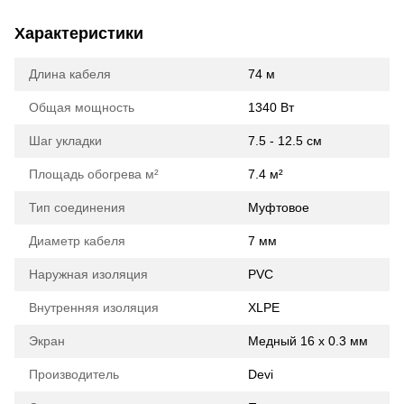
Характеристики
Длина кабеля
74 м
Общая мощность
1340 Вт
Шаг укладки
7.5 - 12.5 см
Площадь обогрева м²
7.4 м²
Тип соединения
Муфтовое
Диаметр кабеля
7 мм
Наружная изоляция
PVC
Внутренняя изоляция
XLPE
Экран
Медный 16 х 0.3 мм
Производитель
Devi