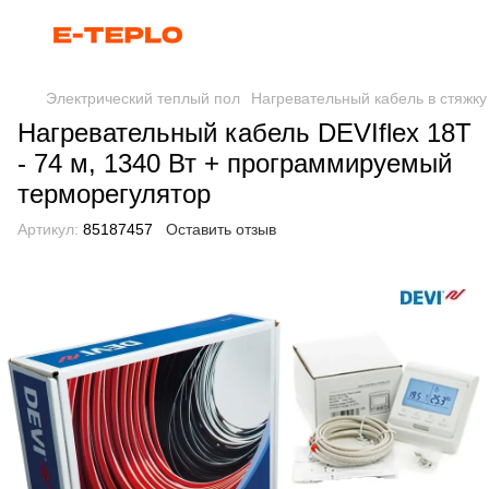
Электрический теплый пол
Нагревательный кабель в стяжку
Нагревательный кабель DEVIflex 18T
- 74 м, 1340 Вт + программируемый
терморегулятор
Артикул:
85187457
Оставить отзыв