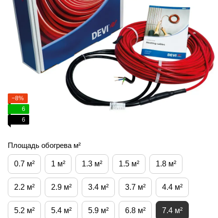
−8%
6
6
Площадь обогрева м²
0.7 м²
1 м²
1.3 м²
1.5 м²
1.8 м²
2.2 м²
2.9 м²
3.4 м²
3.7 м²
4.4 м²
5.2 м²
5.4 м²
5.9 м²
6.8 м²
7.4 м²