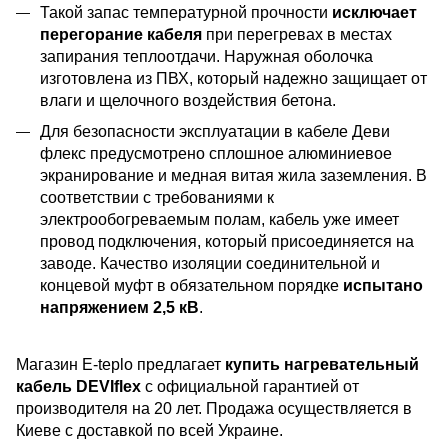
Такой запас температурной прочности
исключает
перегорание кабеля
при перегревах в местах
запирания теплоотдачи. Наружная оболочка
изготовлена из ПВХ, который надежно защищает от
влаги и щелочного воздействия бетона.
Для безопасности эксплуатации в кабеле Деви
флекс предусмотрено сплошное алюминиевое
экранирование и медная витая жила заземления. В
соответствии с требованиями к
электрообогреваемым полам, кабель уже имеет
провод подключения, который присоединяется на
заводе. Качество изоляции соединительной и
концевой муфт в обязательном порядке
испытано
напряжением 2,5 кВ
.
Магазин E-teplo предлагает
купить нагревательный
кабель DEVIflex
с официальной гарантией от
производителя на 20 лет. Продажа осуществляется в
Киеве с доставкой по всей Украине.