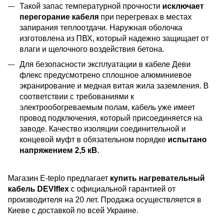
Такой запас температурной прочности
исключает
перегорание кабеля
при перегревах в местах
запирания теплоотдачи. Наружная оболочка
изготовлена из ПВХ, который надежно защищает от
влаги и щелочного воздействия бетона.
Для безопасности эксплуатации в кабеле Деви
флекс предусмотрено сплошное алюминиевое
экранирование и медная витая жила заземления. В
соответствии с требованиями к
электрообогреваемым полам, кабель уже имеет
провод подключения, который присоединяется на
заводе. Качество изоляции соединительной и
концевой муфт в обязательном порядке
испытано
напряжением 2,5 кВ
.
Магазин E-teplo предлагает
купить нагревательный
кабель DEVIflex
с официальной гарантией от
производителя на 20 лет. Продажа осуществляется в
Киеве с доставкой по всей Украине.