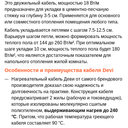
Это двужильный кабель, мощностью 18 Вт/м
предназначен для укладки в цементно-песчаную
стяжку на глубину 3-5 см. Применяется для основного
или совместного отопления помещения любого типа.
Кабель укладывается петлями с шагом 7.5-12.5 см.
Варьируя шагом петли, можно формировать мощность
теплого пола от 144 до 260 Вт/м². При оптимальном
шаге укладки 10 см, мощность теплого пола будет 180
Вт/м², что является достаточным показателем для
напольного отопления жилой комнаты.
Особенности и преимущества кабеля Devi
Нагревательный кабель Деви от самого брендового
производителя доказал свою надежность и
долговечность на практике. Конструкция кабеля
предусматривает 2 жилы (рабочую и токоведущую),
которые изолированы молекулярно сшитым
полиэтиленом,
выдерживающим нагрев до 240
°C
. Притом, что рабочая температура греющего
кабеля составляет 90 °C.