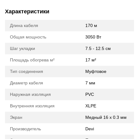
Характеристики
Длина кабеля
170 м
Общая мощность
3050 Вт
Шаг укладки
7.5 - 12.5 см
Площадь обогрева м²
17 м²
Тип соединения
Муфтовое
Диаметр кабеля
7 мм
Наружная изоляция
PVC
Внутренняя изоляция
XLPE
Экран
Медный 16 х 0.3 мм
Производитель
Devi