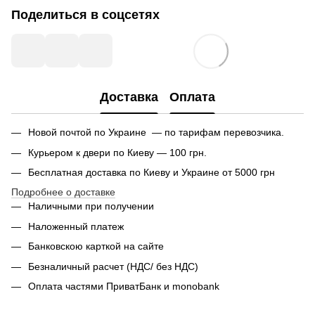
Поделиться в соцсетях
Доставка
Оплата
Новой почтой по Украине — по тарифам перевозчика.
Курьером к двери по Киеву — 100 грн.
Бесплатная доставка по Киеву и Украине от 5000 грн
Подробнее о доставке
Наличными при получении
Наложенный платеж
Банковскою карткой на сайте
Безналичный расчет (НДС/ без НДС)
Оплата частями ПриватБанк и monobank