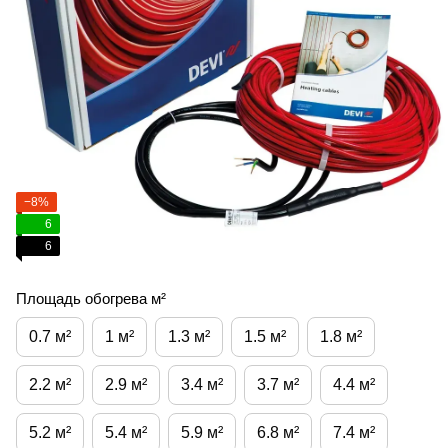
−8%
6
6
Площадь обогрева м²
0.7 м²
1 м²
1.3 м²
1.5 м²
1.8 м²
2.2 м²
2.9 м²
3.4 м²
3.7 м²
4.4 м²
5.2 м²
5.4 м²
5.9 м²
6.8 м²
7.4 м²