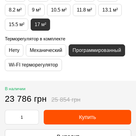
8.2 м²
9 м²
10.5 м²
11.8 м²
13.1 м²
15.5 м²
17 м²
Терморегулятор в комплекте
Нету
Механический
Программированный
Wi-FI терморегулятор
В наличии
23 786 грн
25 854 грн
Купить