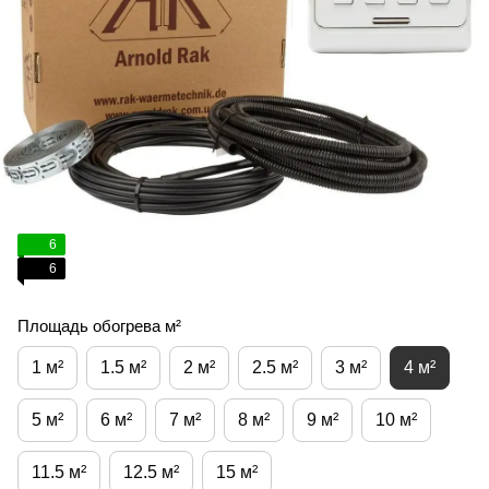
6
6
Площадь обогрева м²
1 м²
1.5 м²
2 м²
2.5 м²
3 м²
4 м²
5 м²
6 м²
7 м²
8 м²
9 м²
10 м²
11.5 м²
12.5 м²
15 м²