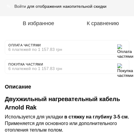
Войти
для отображения накопительной скидки
%
В избранное
К сравнению
ОПЛАТА ЧАСТЯМИ
6 платежей по 1 157.83 грн
ПОКУПКА ЧАСТЯМИ
6 платежей по 1 157.83 грн
Описание
Двухжильный нагревательный кабель
Arnold Rak
Используется для укладки
в стяжку на глубину 3-5 см.
Применяется для основного или дополнительного
отопления теплым полом.