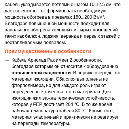
Кабель укладывается петлями с шагом 10-12.5 см, что
дает возможность сформировать необходимую
мощность обогрева в пределах 150...200 Вт/м².
Благодаря повышенной мощности подходит для
напольного обогрева холодных и сырых помещений
таких как балкон, лоджия, веранда и первых этажей с
неотапливаемым подвалом.
Преимущественные особенности
Кабель Арнольд Рак имеет 2 особенности,
благодаря которым он относится к оборудованию
повышенной надежности
. В первую очередь это
материал изоляции. Оба слоя выполнены из
фторполимера, но для каждого роль играют
определенные качества этого материала. Для
изоляции жил важна термическая устойчивость,
которая у FEP достигает 204 °C. В то же время
рабочая температура кабеля 80 °C. Кроме того,
материал эластичный и практически не реагирует
на перепады температуры.