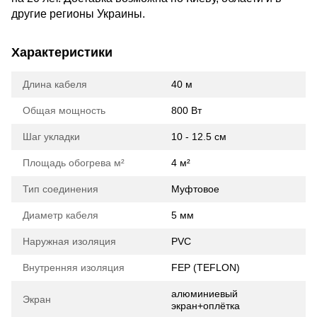
другие регионы Украины.
Характеристики
Длина кабеля
40 м
Общая мощность
800 Вт
Шаг укладки
10 - 12.5 см
Площадь обогрева м²
4 м²
Тип соединения
Муфтовое
Диаметр кабеля
5 мм
Наружная изоляция
PVC
Внутренняя изоляция
FEP (TEFLON)
алюминиевый
Экран
экран+оплётка