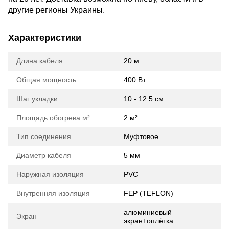
другие регионы Украины.
Характеристики
Длина кабеля
20 м
Общая мощность
400 Вт
Шаг укладки
10 - 12.5 см
Площадь обогрева м²
2 м²
Тип соединения
Муфтовое
Диаметр кабеля
5 мм
Наружная изоляция
PVC
Внутренняя изоляция
FEP (TEFLON)
алюминиевый
Экран
экран+оплётка