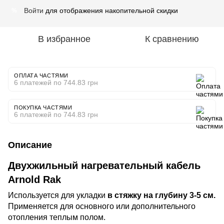
Войти
для отображения накопительной скидки
%
В избранное
К сравнению
ОПЛАТА ЧАСТЯМИ
6 платежей по 744.83 грн
ПОКУПКА ЧАСТЯМИ
6 платежей по 744.83 грн
Описание
Двухжильный нагревательный кабель
Arnold Rak
Используется для укладки
в стяжку на глубину 3-5 см.
Применяется для основного или дополнительного
отопления теплым полом.