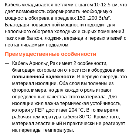
Кабель укладывается петлями с шагом 10-12.5 см, что
дает возможность сформировать необходимую
мощность обогрева в пределах 150...200 Вт/м².
Благодаря повышенной мощности подходит для
напольного обогрева холодных и сырых помещений
таких как балкон, лоджия, веранда и первых этажей с
неотапливаемым подвалом.
Преимущественные особенности
Кабель Арнольд Рак имеет 2 особенности,
благодаря которым он относится к оборудованию
повышенной надежности
. В первую очередь это
материал изоляции. Оба слоя выполнены из
фторполимера, но для каждого роль играют
определенные качества этого материала. Для
изоляции жил важна термическая устойчивость,
которая у FEP достигает 204 °C. В то же время
рабочая температура кабеля 80 °C. Кроме того,
материал эластичный и практически не реагирует
на перепады температуры.