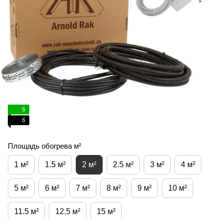
6
6
Площадь обогрева м²
1 м²
1.5 м²
2 м²
2.5 м²
3 м²
4 м²
5 м²
6 м²
7 м²
8 м²
9 м²
10 м²
11.5 м²
12.5 м²
15 м²