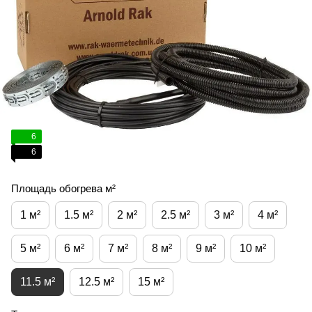
6
6
Площадь обогрева м²
1 м²
1.5 м²
2 м²
2.5 м²
3 м²
4 м²
5 м²
6 м²
7 м²
8 м²
9 м²
10 м²
11.5 м²
12.5 м²
15 м²