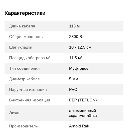
Характеристики
Длина кабеля
115 м
Общая мощность
2300 Вт
Шаг укладки
10 - 12.5 см
Площадь обогрева м²
11.5 м²
Тип соединения
Муфтовое
Диаметр кабеля
5 мм
Наружная изоляция
PVC
Внутренняя изоляция
FEP (TEFLON)
алюминиевый
Экран
экран+оплётка
Производитель
Arnold Rak