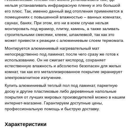
нельзя устанавливать инфракрасную пленку и это большой
его плюс. Так, именно данный вид отопления применяется в
помещениях с повышенной влажностью – ванных комнатах,
саунах, банях. При этом, его ни в коем случае нельзя
монтировать под мрамор, плитку, камень, а также заливать
строительными смесями, клеем, шпаклевкой, так как это
может привести к реакции с алюминиевым слоем термомата.
Монтируется алюминиевый нагревательный мат
непосредственно под ламинат, после чего сразу же готов к
использованию. Он не сжигает кислород, сохраняет
естественную влажность и абсолютно безопасен для жилых
комнат, так как его металлизированное покрытие экранирует
электромагнитное излучение.
Купить алюминиевый теплый пол под ламинат, паркетную
доску и другие пластиковые либо деревянные напольные
покрытия от лучших мировых производителей можно в нашем
интернет-магазине. Гарантируем доступные цены,
профессиональную помощь и быструю доставку.
Характеристики