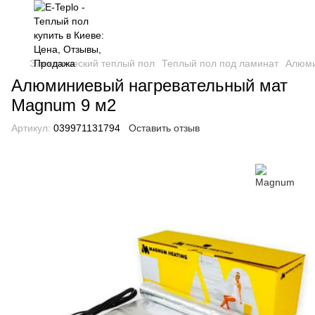
Электрический теплый пол
Теплый пол под ламинат
Алюми
Алюминиевый нагревательный мат
Magnum 9 м2
Артикул:
039971131794
Оставить отзыв