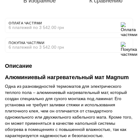
В избранное
К сравнению
ОПЛАТА ЧАСТЯМИ
6 платежей по 3 542.00 грн
ПОКУПКА ЧАСТЯМИ
6 платежей по 3 542.00 грн
Описание
Алюминиевый нагревательный мат Magnum
Одна из разновидностей термоматов для электрического
теплого пола – алюминиевый нагревательный мат, который
создан специально для сухого монтажа под ламинат. Его
установка не требует заливки стяжки и использования
плиточного клея, чем он отличается от стандартного
одножильного или двухжильного кабельного мата. Кроме того,
он может применяться в качестве напольной системы
обогрева в помещениях с повышенной влажностью, так как
характеризуется надежностью и безопасностью.