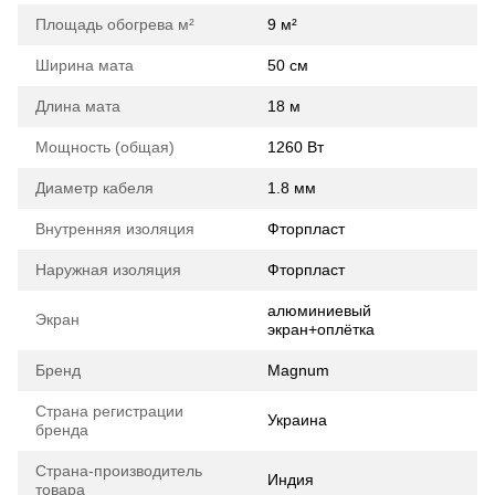
Площадь обогрева м²
9 м²
Ширина мата
50 cм
Длина мата
18 м
Мощность (общая)
1260 Вт
Диаметр кабеля
1.8 мм
Внутренняя изоляция
Фторпласт
Наружная изоляция
Фторпласт
алюминиевый
Экран
экран+оплётка
Бренд
Magnum
Страна регистрации
Украина
бренда
Страна-производитель
Индия
товара