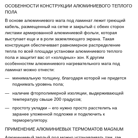
ОСОБЕННОСТИ КОНСТРУКЦИИ АЛЮМИНИЕВОГО ТЕПЛОГО
ПОЛА
В основе алюминиевого мата под ламинат лежит греющий
кабель, размещенный на сетке и закрытый с обеих сторон
листами армированной алюминиевой фольги, которая
выступает еще и в роли заземляющего экрана. Такая
конструкция обеспечивает равномерное распределение
тепла по всей площади установки алюминиевого теплого
пола и защитит вас от «холодных» зон. К другим
особенностям алюминиевого нагревательного мата под
ламинат можно отнести:
минимальную толщину, благодаря которой не придется
поднимать уровень пола;
наличие фторполимерной изоляции, выдерживающей
температуру свыше 200 градусов;
простоту укладки – его нужно просто расстелить на
заранее уложенной подложке и подключить к
терморегулятору.
ПРИМЕНЕНИЕ АЛЮМИНИЕВЫХ ТЕРМОМАТОВ MAGNUM
Алюминиевый теплый пол можно устанавливать там, где