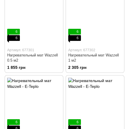
6
6
6
6
Артикул: 677301
Артикул: 677302
Нагревательный мат Wazzell
Нагревательный мат Wazzell
0.5 м2
1 м2
1 855 грн
2 305 грн
6
6
6
6