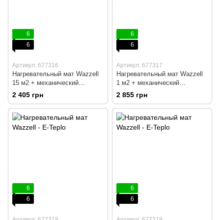
6
6
6
6
Артикул: 677316
Артикул: 677317
Нагревательный мат Wazzell
Нагревательный мат Wazzell
15 м2 + механический
1 м2 + механический
терморегулятор RTC 70
терморегулятор RTC 70
2 405 грн
2 855 грн
6
6
6
6
Артикул: 677318
Артикул: 677319