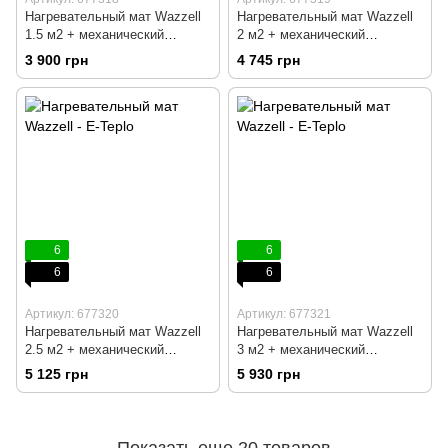
Нагревательный мат Wazzell
Нагревательный мат Wazzell
1.5 м2 + механический
2 м2 + механический
терморегулятор RTC 70
терморегулятор RTC 70
3 900 грн
4 745 грн
6
6
6
6
Артикул: 677320
Артикул: 677321
Нагревательный мат Wazzell
Нагревательный мат Wazzell
2.5 м2 + механический
3 м2 + механический
терморегулятор RTC 70
терморегулятор RTC 70
5 125 грн
5 930 грн