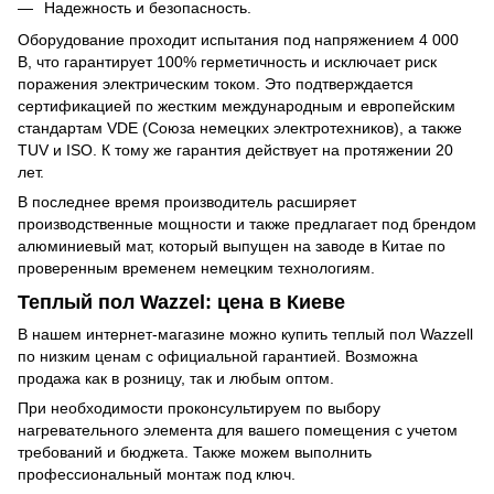
Надежность и безопасность.
Оборудование проходит испытания под напряжением 4 000
В, что гарантирует 100% герметичность и исключает риск
поражения электрическим током. Это подтверждается
сертификацией по жестким международным и европейским
стандартам VDE (Союза немецких электротехников), а также
TUV и ISO. К тому же гарантия действует на протяжении 20
лет.
В последнее время производитель расширяет
производственные мощности и также предлагает под брендом
алюминиевый мат, который выпущен на заводе в Китае по
проверенным временем немецким технологиям.
Теплый пол Wazzel: цена в Киеве
В нашем интернет-магазине можно купить теплый пол Wazzell
по низким ценам с официальной гарантией. Возможна
продажа как в розницу, так и любым оптом.
При необходимости проконсультируем по выбору
нагревательного элемента для вашего помещения с учетом
требований и бюджета. Также можем выполнить
профессиональный монтаж под ключ.