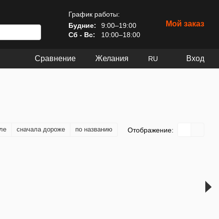
График работы:
Мой заказ
Будние:
9:00–19:00
Сб - Вс:
10:00–18:00
Сравнение
Желания
Вход
RU
ле
сначала дороже
по названию
Отображение: