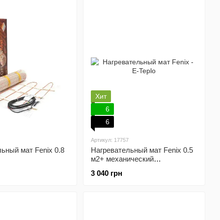
Хит
6
6
Артикул: 17757
ьный мат Fenix 0.8
Нагревательный мат Fenix 0.5
м2+ механический
терморегулятор
3 040 грн