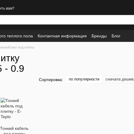
ить вам?
ого теплого пола
Контактная информация
Бренды
Блог
ельный мат под плитку
итку
 - 0.9
по популярности
сначала дешев
Сортировка:
Тонкий кабель
под плитку