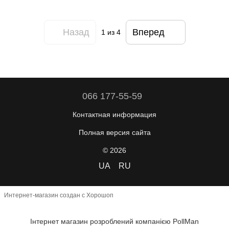
Назад
Вперед
1
из 4
066 177-55-59
Контактная информация
Полная версия сайта
© 2026
UA
RU
Интернет-магазин создан с Хорошоп
Інтернет магазин розроблений компанією PollMan