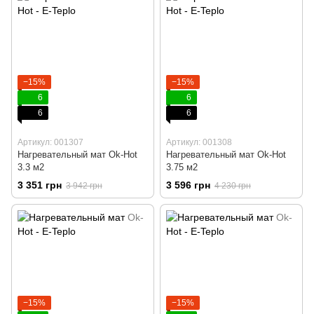
−15%
−15%
6
6
6
6
Артикул: 001307
Артикул: 001308
Нагревательный мат Ok-Hot
Нагревательный мат Ok-Hot
3.3 м2
3.75 м2
3 351 грн
3 596 грн
3 942 грн
4 230 грн
−15%
−15%