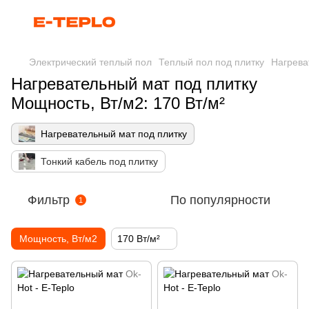
Электрический теплый пол
Теплый пол под плитку
Нагрева
Нагревательный мат под плитку
Мощность, Вт/м2: 170 Вт/м²
Нагревательный мат под плитку
Тонкий кабель под плитку
Фильтр
По популярности
1
Мощность, Вт/м2
170 Вт/м²