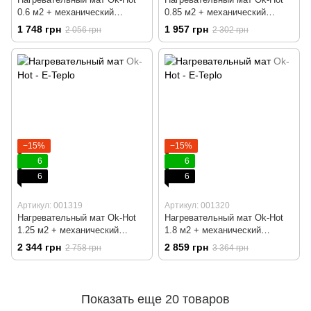
0.6 м2 + механический
0.85 м2 + механический
терморегулятор RTC 70
терморегулятор RTC 70
1 748 грн
1 957 грн
2 056 грн
2 302 грн
−15%
−15%
6
6
6
6
Артикул: 001319
Артикул: 001320
Нагревательный мат Ok-Hot
Нагревательный мат Ok-Hot
1.25 м2 + механический
1.8 м2 + механический
терморегулятор RTC 70
терморегулятор RTC 70
2 344 грн
2 859 грн
2 758 грн
3 364 грн
Показать еще 20 товаров