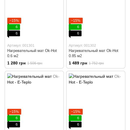
−15%
−15%
6
6
6
6
Артикул: 001301
Артикул: 001302
Нагревательный мат Ok-Hot
Нагревательный мат Ok-Hot
0.6 м2
0.85 м2
1 280 грн
1 489 грн
1 506 грн
1 752 грн
−15%
−15%
6
6
6
6