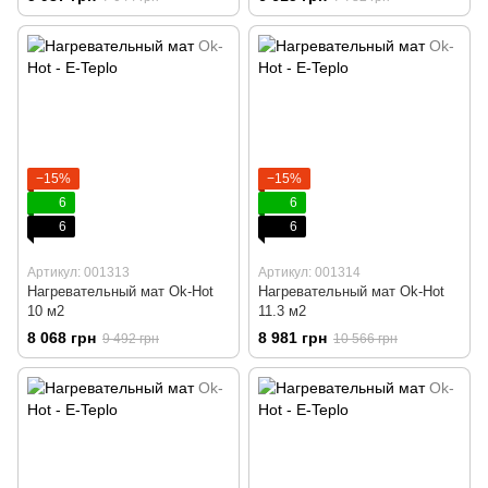
−15%
−15%
6
6
6
6
Артикул: 001313
Артикул: 001314
Нагревательный мат Ok-Hot
Нагревательный мат Ok-Hot
10 м2
11.3 м2
8 068 грн
8 981 грн
9 492 грн
10 566 грн