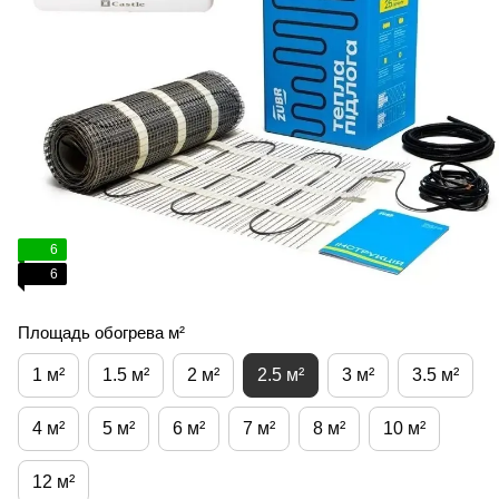
6
6
Площадь обогрева м²
1 м²
1.5 м²
2 м²
2.5 м²
3 м²
3.5 м²
4 м²
5 м²
6 м²
7 м²
8 м²
10 м²
12 м²