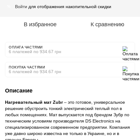
Войти
для отображения накопительной скидки
%
В избранное
К сравнению
ОПЛАТА ЧАСТЯМИ
6 платежей по 934.67 грн
ПОКУПКА ЧАСТЯМИ
6 платежей по 934.67 грн
Описание
Нагревательный мат Zubr
– это готовое, универсальное
решение обустроить тонкий электрический теплый пол в
любых помещениях. Мат выпускается под брендом Зубр по
техническим условиям производителя DS Electronics на
специализированном современном предприятии. Компания
уже давно широко известна не только в Украине, но и в
странах Европы.