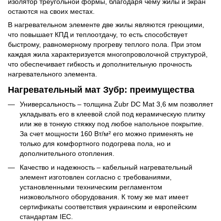
изолятор треугольной формы, благодаря чему жилы и экран
остаются на своих местах.
В нагревательном элементе две жилы являются греющими,
что повышает КПД и теплоотдачу, то есть способствует
быстрому, равномерному прогреву теплого пола. При этом
каждая жила характеризуется многопроволочной структурой,
что обеспечивает гибкость и дополнительную прочность
нагревательного элемента.
Нагревательный мат Зубр: преимущества
Универсальность – толщина Zubr DC Mat 3,6 мм позволяет
укладывать его в клеевой слой под керамическую плитку
или же в тонкую стяжку под любое напольное покрытие.
За счет мощности 160 Вт/м² его можно применять не
только для комфортного подогрева пола, но и
дополнительного отопления.
Качество и надежность – кабельный нагревательный
элемент изготовлен согласно с требованиями,
установленными техническим регламентом
низковольтного оборудования. К тому же мат имеет
сертификаты соответствия украинским и европейским
стандартам IEC.