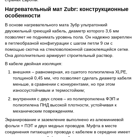
Нагревательный мат Zubr: конструкционные
особенности
В основе нагревательного мата Зубр ультратонкий
двухжильный греющий кабель, диаметр которого 3,6 мм
позволяет не поднимать уровень пола. Он надежно закреплен
в петлеобразной конфигурации с шагом петли 9 см с
помощью скотча на стекловолоконной самоклеящейся сетке.
Она дополнительно армирует строительный раствор.
В кабеле двойная изоляция:
внешняя – равномерная, из сшитого полиэтилена XLPE,
толщиной 0,45 мм, что позволяет сделать диаметр кабеля
меньше, в сравнении с конкурентами, но при этом
износоустойчивым и термостойким;
внутренняя с двух слоев – из полипропилена ФЭП и
полиэтилена ПНД высокой плотности, устойчивая к
механическим повреждениям.
Экранирование и заземление выполнено из алюминиевой
фольги + ПЭТ и двух медных проводов. Муфта в месте
соединения питающего провода с кабелем в середине имеет