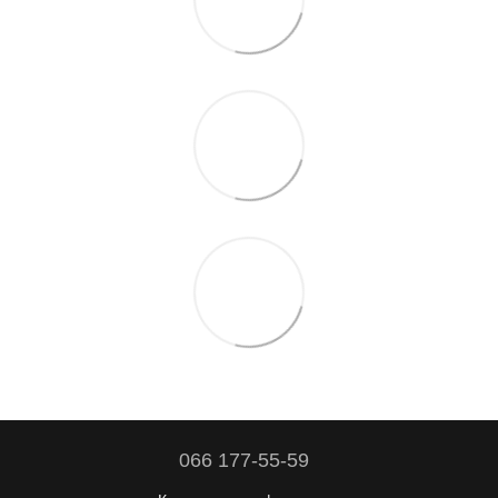
066 177-55-59