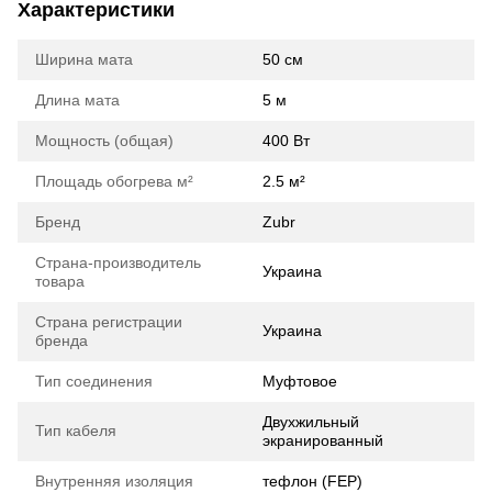
Характеристики
Ширина мата
50 cм
Длина мата
5 м
Мощность (общая)
400 Вт
Площадь обогрева м²
2.5 м²
Бренд
Zubr
Страна-производитель
Украина
товара
Страна регистрации
Украина
бренда
Тип соединения
Муфтовое
Двухжильный
Тип кабеля
экранированный
Внутренняя изоляция
тефлон (FEP)