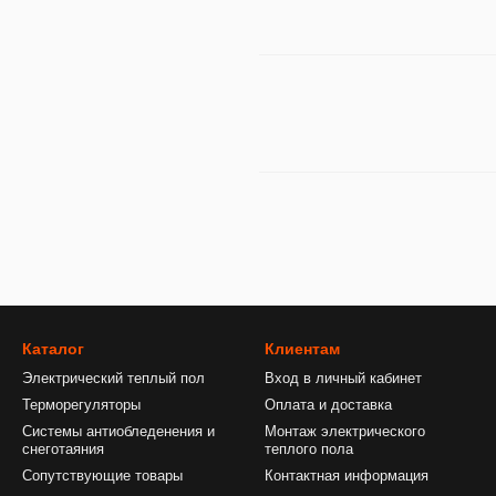
Каталог
Клиентам
Электрический теплый пол
Вход в личный кабинет
Терморегуляторы
Оплата и доставка
Системы антиобледенения и
Монтаж электрического
снеготаяния
теплого пола
Сопутствующие товары
Контактная информация