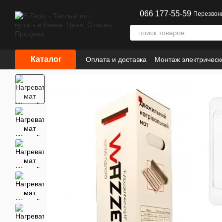
Перейти к основному контенту
066 177-55-59
Перезвон
Каталог
Оплата и доставка
Монтаж электрическ
Сотрудничество
Информация