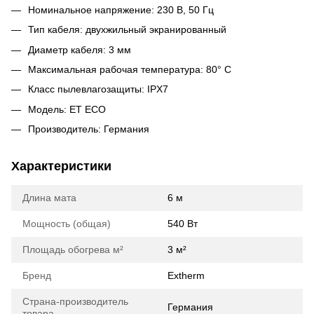
Номинальное напряжение: 230 В, 50 Гц
Тип кабеля: двухжильный экранированный
Диаметр кабеля: 3 мм
Максимальная рабочая температура: 80° С
Класс пылевлагозащиты: IPX7
Модель: ET ECO
Производитель: Германия
Характеристики
Длина мата
6 м
Мощность (общая)
540 Вт
Площадь обогрева м²
3 м²
Бренд
Extherm
Страна-производитель
Германия
товара