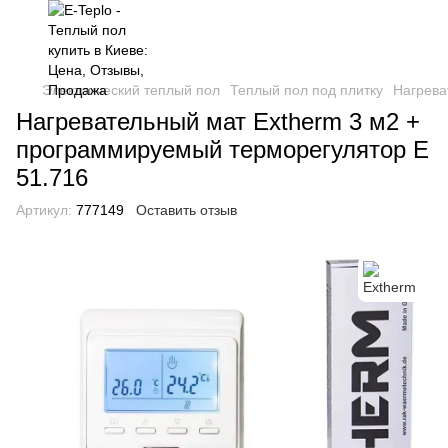
Электрический теплый пол
Теплый пол под плитку
Нагрева
Нагревательный мат Extherm 3 м2 +
программируемый терморегулятор Е
51.716
Артикул:
777149
Оставить отзыв