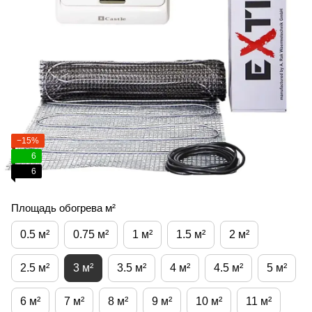
−15%
6
6
Площадь обогрева м²
0.5 м²
0.75 м²
1 м²
1.5 м²
2 м²
2.5 м²
3 м²
3.5 м²
4 м²
4.5 м²
5 м²
6 м²
7 м²
8 м²
9 м²
10 м²
11 м²