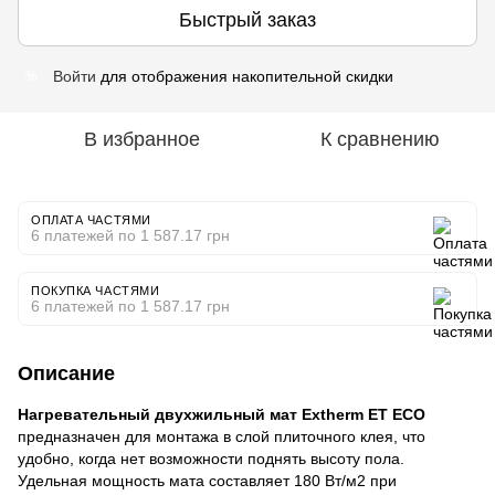
Быстрый заказ
Войти
для отображения накопительной скидки
%
В избранное
К сравнению
ОПЛАТА ЧАСТЯМИ
6 платежей по 1 587.17 грн
ПОКУПКА ЧАСТЯМИ
6 платежей по 1 587.17 грн
Описание
Нагревательный двухжильный мат Extherm ET ECO
предназначен для монтажа в слой плиточного клея, что
удобно, когда нет возможности поднять высоту пола.
Удельная мощность мата составляет 180 Вт/м2 при