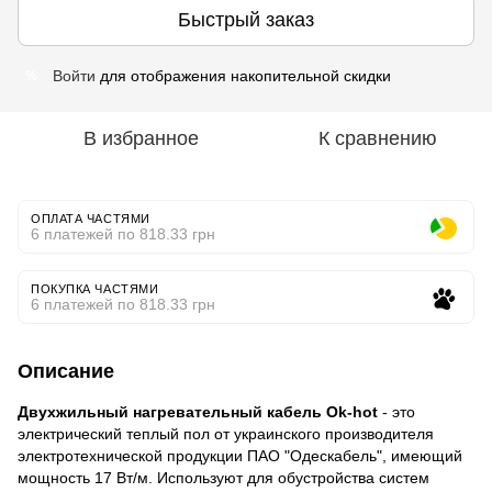
Быстрый заказ
Войти
для отображения накопительной скидки
%
В избранное
К сравнению
ОПЛАТА ЧАСТЯМИ
6 платежей по 818.33 грн
ПОКУПКА ЧАСТЯМИ
6 платежей по 818.33 грн
Описание
Двухжильный нагревательный кабель Ok-hot
- это
электрический теплый пол от украинского производителя
электротехнической продукции ПАО "Одескабель", имеющий
мощность 17 Вт/м. Используют для обустройства систем