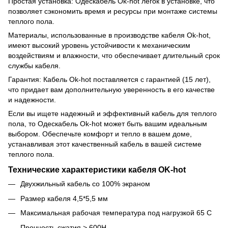
Простая установка: Одескабель Ok-hot легок в установке, что
позволяет сэкономить время и ресурсы при монтаже системы
теплого пола.
Материалы, использованные в производстве кабеля Ok-hot,
имеют высокий уровень устойчивости к механическим
воздействиям и влажности, что обеспечивает длительный срок
службы кабеля.
Гарантия: Кабель Ok-hot поставляется с гарантией (15 лет),
что придает вам дополнительную уверенность в его качестве
и надежности.
Если вы ищете надежный и эффективный кабель для теплого
пола, то Одескабель Ok-hot может быть вашим идеальным
выбором. Обеспечьте комфорт и тепло в вашем доме,
устанавливая этот качественный кабель в вашей системе
теплого пола.
Технические характеристики кабеля OK-hot
Двухжильный кабель со 100% экраном
Размер кабеля 4,5*5,5 мм
Максимальная рабочая температура под нагрузкой 65 С
Прочность сжатия > 600H