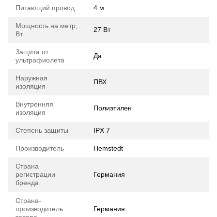
Питающий провод
4 м
Мощность на метр,
27 Вт
Вт
Защита от
Да
ультрафиолета
Наружная
ПВХ
изоляция
Внутренняя
Полиэтилен
изоляция
Степень защиты
IPX 7
Производитель
Hemstedt
Страна
регистрации
Германия
бренда
Страна-
производитель
Германия
товара