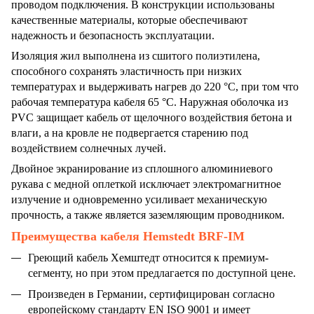
проводом подключения. В конструкции использованы
качественные материалы, которые обеспечивают
надежность и безопасность эксплуатации.
Изоляция жил выполнена из сшитого полиэтилена,
способного сохранять эластичность при низких
температурах и выдерживать нагрев до 220 °C, при том что
рабочая температура кабеля 65 °C. Наружная оболочка из
PVC защищает кабель от щелочного воздействия бетона и
влаги, а на кровле не подвергается старению под
воздействием солнечных лучей.
Двойное экранирование из сплошного алюминиевого
рукава с медной оплеткой исключает электромагнитное
излучение и одновременно усиливает механическую
прочность, а также является заземляющим проводником.
Преимущества кабеля Hemstedt BRF-IM
Греющий кабель Хемштедт относится к премиум-
сегменту, но при этом предлагается по доступной цене.
Произведен в Германии, сертифицирован согласно
европейскому стандарту EN ISO 9001 и имеет