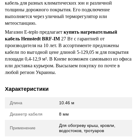
кабель для разных климатических зон и различной
толщины дорожного покрытия. Его подключение
выполняется через уличный терморегулятор или
метеостанцию.
Магазин E-teplo предлагает
купить нагревательный
кабель Hemstedt BRF-IM
27 Вт с гарантией от
производителя на 10 лет. В ассортименте предложены
кабели по выгодной цене длиной 5-129,05 м для покрытия
площади 0,4-12,9 м². В Киеве возможен самовывоз из офиса
или доставка курьером. Высылаем покупку по почте в
любой регион Украины.
Характеристики
Длина
10.46 м
Диаметр кабеля
8 мм
Для обогреву крыш, кровли,
Применение
водостоков, тротуаров