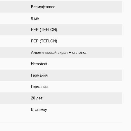
Безмуфтовое
8 мм
FEP (TEFLON)
FEP (TEFLON)
Алюминиевый экран + оплетка
Hemstedt
Германия
Германия
20 лет
В стяжку