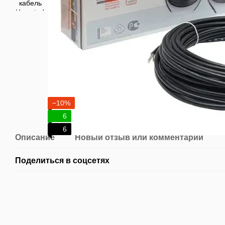
−10%
6
6
Описание
Новый отзыв или комментарий
Поделиться в соцсетях