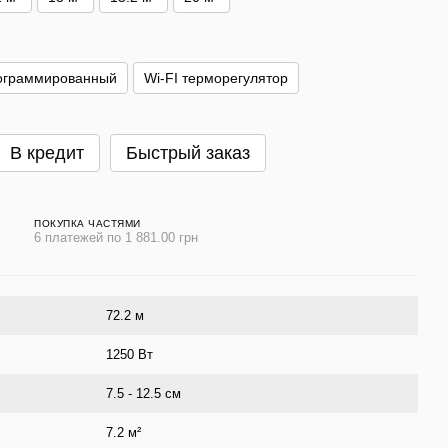
ограммированный
Wi-FI терморегулятор
В кредит
Быстрый заказ
ПОКУПКА ЧАСТЯМИ
6 платежей по 1 881.00 грн
72.2 м
1250 Вт
7.5 - 12.5 см
7.2 м²