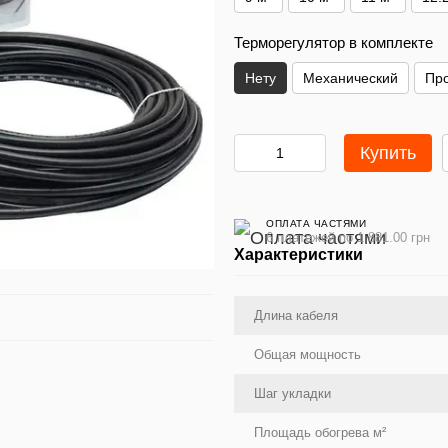
Терморегулятор в комплекте
Нету
Механический
Пр
Купить
ОПЛАТА ЧАСТЯМИ
6 платежей по 1 881.00 грн
Характеристики
Длина кабеля
Общая мощность
Шаг укладки
Площадь обогрева м²