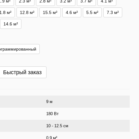
1.9 м²
2.3 м²
2.8 м²
3.2 м²
3.7 м²
4.1 м²
1.8 м²
12.8 м²
15.5 м²
4.6 м²
5.5 м²
7.3 м²
14.6 м²
ограммированный
Быстрый заказ
9 м
180 Вт
10 - 12.5 см
0.9 м²