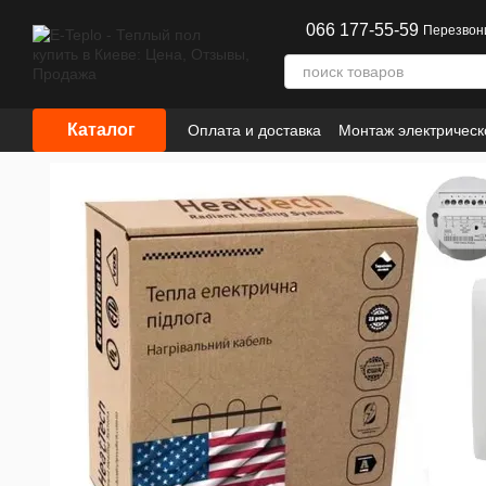
Перейти к основному контенту
066 177-55-59
Перезвон
Каталог
Оплата и доставка
Монтаж электрическ
Сотрудничество
Информация