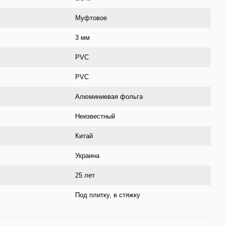
Муфтовое
3 мм
PVС
PVC
Алюминиевая фольга
Неизвестный
Китай
Украина
25 лет
Под плитку, в стяжку