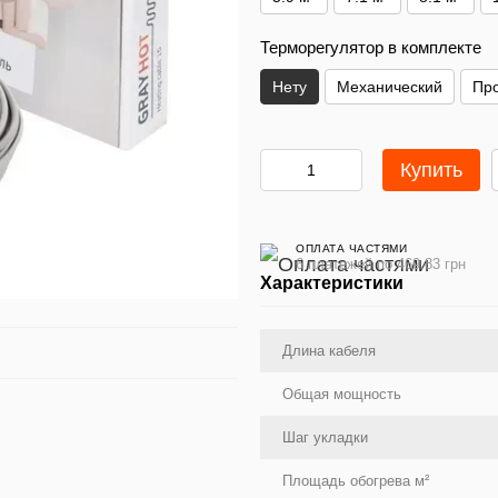
Терморегулятор в комплекте
Нету
Механический
Пр
Купить
ОПЛАТА ЧАСТЯМИ
6 платежей по 469.83 грн
Характеристики
Длина кабеля
Общая мощность
Шаг укладки
Площадь обогрева м²