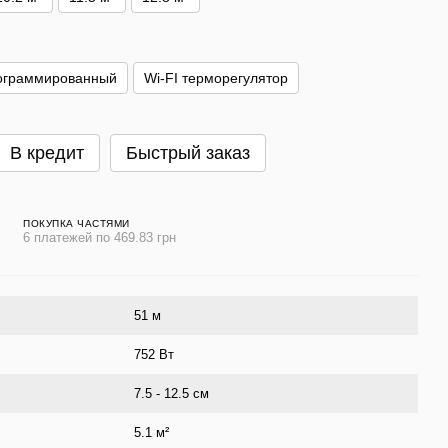
ограммированный
Wi-FI терморегулятор
В кредит
Быстрый заказ
ПОКУПКА ЧАСТЯМИ
6 платежей по 469.83 грн
51 м
752 Вт
7.5 - 12.5 см
5.1 м²