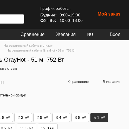
График работы:
Мой заказ
Будние:
9:00–19:00
Сб - Вс:
10:00–18:00
Сравнение
Желания
Вход
RU
Нагревательный кабель в стяжку
Нагревательный кабель GrayHot - 51 м, 752 Вт
 GrayHot - 51 м, 752 Вт
вить отзыв
рн
К сравнению
В желания
тельной скидки
1.8 м²
2.3 м²
2.9 м²
3.4 м²
3.8 м²
5.1 м²
10.2 м²
11.5 м²
12.8 м²