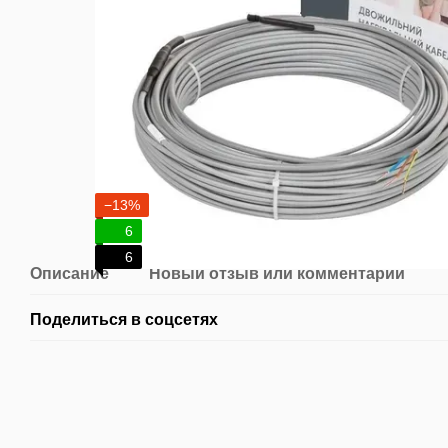
−13%
6
6
Описание
Новый отзыв или комментарий
Поделиться в соцсетях