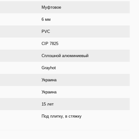
Муфтовое
6 мм
PVC
CIP 7825
Сплошной алюминиевый
Grayhot
Украина
Украина
15 лет
Под плитку, в стяжку