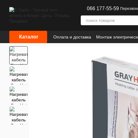
Перейти к основному контенту
066 177-55-59
Перезвон
Каталог
Оплата и доставка
Монтаж электрическ
Сотрудничество
Информация