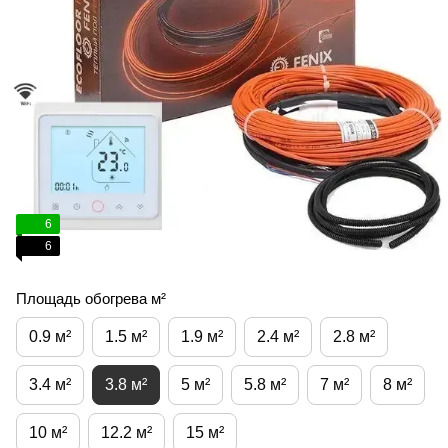
6
6
Площадь обогрева м²
0.9 м²
1.5 м²
1.9 м²
2.4 м²
2.8 м²
3.4 м²
3.8 м²
5 м²
5.8 м²
7 м²
8 м²
10 м²
12.2 м²
15 м²