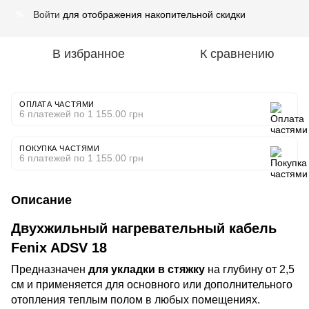
Войти
для отображения накопительной скидки
%
В избранное
К сравнению
ОПЛАТА ЧАСТЯМИ
6 платежей по 1 155.00 грн
ПОКУПКА ЧАСТЯМИ
6 платежей по 1 155.00 грн
Описание
Двухжильный нагревательный кабель
Feni
x ADSV 18
Предназначен
для укладки в стяжку
на глубину от 2,5
см и применяется для основного или дополнительного
отопления теплым полом в любых помещениях.