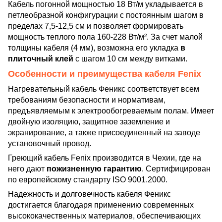
Кабель погонной мощностью 18 Вт/м укладывается в
петлеобразной конфигурации с постоянным шагом в
пределах 7,5-12,5 см и позволяет формировать
мощность теплого пола 160-228 Вт/м². За счет малой
толщины кабеля (4 мм), возможна его укладка
в
плиточный клей
с шагом 10 см между витками.
Особенности и преимущества кабеля Fenix
Нагревательный кабель Феникс соответствует всем
требованиям безопасности и нормативам,
предъявляемым к электрообогреваемым полам. Имеет
двойную изоляцию, защитное заземление и
экранирование, а также присоединенный на заводе
установочный провод.
Греющий кабель Fenix производится в Чехии, где на
него дают
пожизненную гарантию
. Сертифицирован
по европейскому стандарту ISO 9001.2000.
Надежность и долговечность кабеля Феникс
достигается благодаря применению современных
высококачественных материалов, обеспечивающих