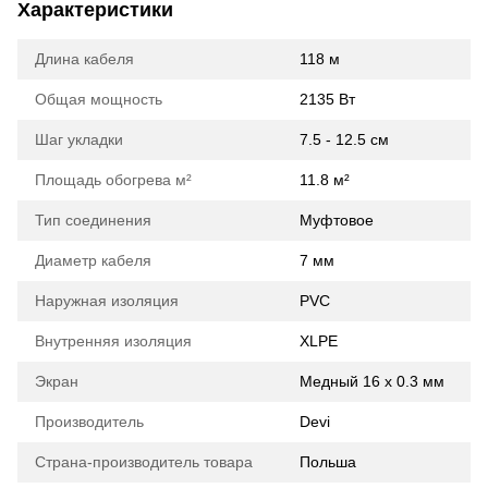
Характеристики
Длина кабеля
118 м
Общая мощность
2135 Вт
Шаг укладки
7.5 - 12.5 см
Площадь обогрева м²
11.8 м²
Тип соединения
Муфтовое
Диаметр кабеля
7 мм
Наружная изоляция
PVC
Внутренняя изоляция
XLPE
Экран
Медный 16 х 0.3 мм
Производитель
Devi
Страна-производитель товара
Польша