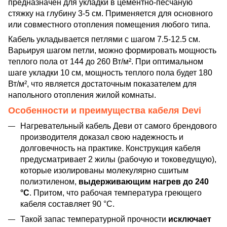
предназначен для укладки в цементно-песчаную
стяжку на глубину 3-5 см. Применяется для основного
или совместного отопления помещения любого типа.
Кабель укладывается петлями с шагом 7.5-12.5 см.
Варьируя шагом петли, можно формировать мощность
теплого пола от 144 до 260 Вт/м². При оптимальном
шаге укладки 10 см, мощность теплого пола будет 180
Вт/м², что является достаточным показателем для
напольного отопления жилой комнаты.
Особенности и преимущества кабеля Devi
Нагревательный кабель Деви от самого брендового
производителя доказал свою надежность и
долговечность на практике. Конструкция кабеля
предусматривает 2 жилы (рабочую и токоведущую),
которые изолированы молекулярно сшитым
полиэтиленом,
выдерживающим нагрев до 240
°C
. Притом, что рабочая температура греющего
кабеля составляет 90 °C.
Такой запас температурной прочности
исключает