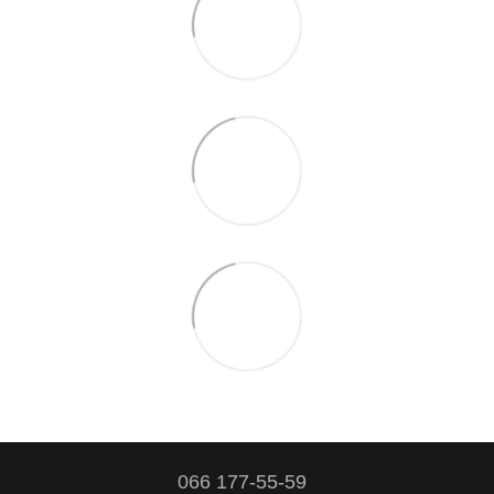
066 177-55-59