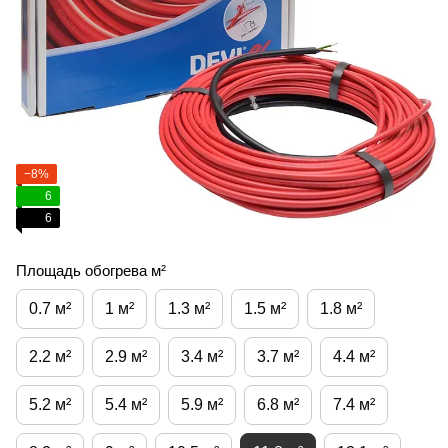
−8%
6
6
Площадь обогрева м²
0.7 м²
1 м²
1.3 м²
1.5 м²
1.8 м²
2.2 м²
2.9 м²
3.4 м²
3.7 м²
4.4 м²
5.2 м²
5.4 м²
5.9 м²
6.8 м²
7.4 м²