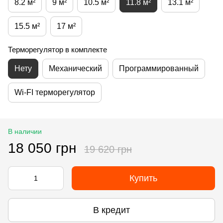
8.2 м²
9 м²
10.5 м²
11.8 м²
13.1 м²
15.5 м²
17 м²
Терморегулятор в комплекте
Нету
Механический
Программированный
Wi-FI терморегулятор
В наличии
18 050 грн
19 620 грн
Купить
В кредит