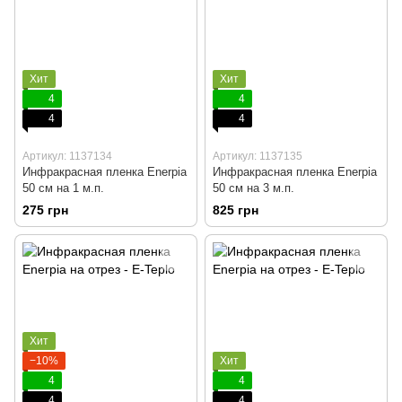
Хит
Хит
4
4
4
4
Артикул: 1137134
Артикул: 1137135
Инфракрасная пленка Enerpia
Инфракрасная пленка Enerpia
50 cм на 1 м.п.
50 cм на 3 м.п.
275 грн
825 грн
Хит
−10%
Хит
4
4
4
4