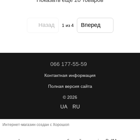
Показать еще 20 товаров
Назад
Вперед
1
из 4
066 177-55-59
Контактная информация
Полная версия сайта
© 2026
UA
RU
Интернет-магазин создан с Хорошоп