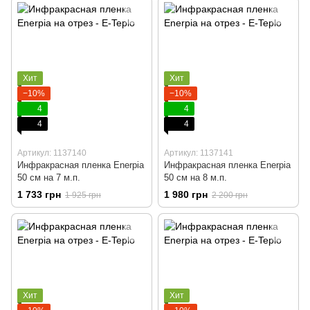
Хит
Хит
−10%
−10%
4
4
4
4
Артикул: 1137140
Артикул: 1137141
Инфракрасная пленка Enerpia
Инфракрасная пленка Enerpia
50 cм на 7 м.п.
50 cм на 8 м.п.
1 733 грн
1 980 грн
1 925 грн
2 200 грн
Хит
Хит